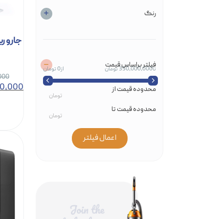
رنگ
فیلتر براساس قیمت
350,000,000 تومان
0 تومان
000
00,000
محدوده قیمت از
محدوده قیمت تا
اعمال فیلتر