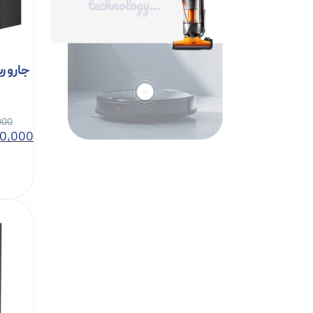
000
0,000