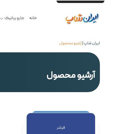
خرید حضوری و آنلاین - تحویل ۲ ساعته درب منزل تهران - یک روزه به تمام کشور - بهترین قیمت محصولات گلوبال و اصلی - ضمانت اصالت کالا در فاکتور - ۷ روز مهلت تست سلامت - گارانتی ۱۸ماهه معتبر - مشاوره تخصصی -
خانه
جارو رباتیک
ایران شاپ
|
آرشیو محصول
آرشیو محصول