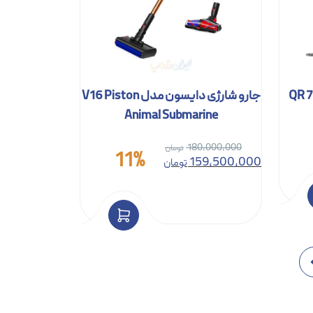
جارو شارژی دایسون مدل V16 Piston
Animal Submarine
180,000,000
11%
159,500,000
تومان