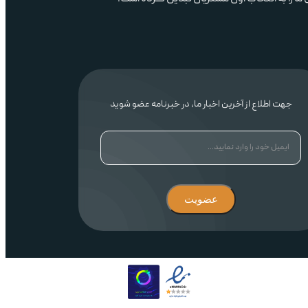
ران‌شاپ با بیش از ۱۹ سال تجربه، مرکز خرید جارو رباتیک و لوازم خانگی هوشمند در ایران است. نماد اعتماد الکترونیکی، گارانتی ۱۸ماهه، پشتیبانی حرفه‌ای، امکان خرید حضوری و پرداخت
ا را به انتخاب اول مشتریان تبدیل کرده است.
جهت اطلاع از آخرین اخبار ما، در خبرنامه عضو شوید
عضویت