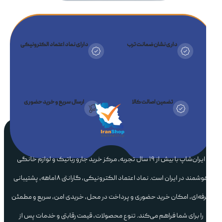
داری نشان ضمانت ترب
دارای نماد اعتماد الکترونیکی
تضمین اصالت کالا
ارسال سریع و خرید حضوری
ایران‌شاپ با بیش از ۱۹ سال تجربه، مرکز خرید جارو رباتیک و لوازم خانگی
هوشمند در ایران است. نماد اعتماد الکترونیکی، گارانتی ۱۸ماهه، پشتیبانی
فه‌ای، امکان خرید حضوری و پرداخت در محل، خریدی امن، سریع و مطمئن