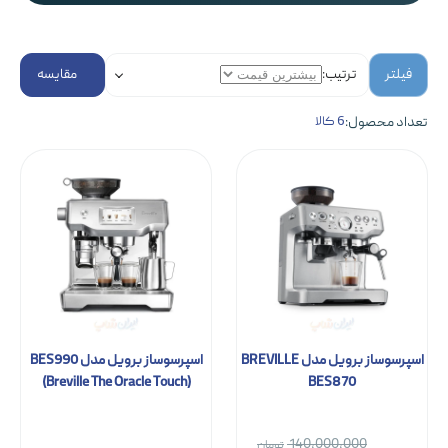
فیلتر
ترتیب:
مقایسه
تعداد محصول:
6 کالا
اسپرسوساز برویل مدل BREVILLE
اسپرسوساز برویل مدل BES990
(Breville The Oracle Touch)
BES870