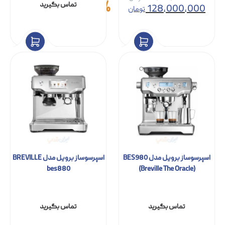
140,000,000
9%
تماس بگیرید
128,000,000
تومان
اسپرسوساز برویل مدل BES980
اسپرسوساز برویل مدل BREVILLE
bes880
(Breville The Oracle)