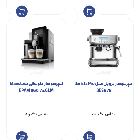
تماس بگیرید
تماس بگیرید
اسپرسوساز برویل مدل Barista Pro
اسپرسو ساز دلونگی Maestosa
EPAM 960.75.GLM
BES878
تماس بگیرید
تماس بگیرید