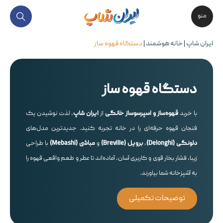
منو
ایران شاپ
|
خانه هوشمند
|
دستگاه قهوه ساز
دستگاه قهوه ساز
با خرید
قهوه‌ساز و اسپرسوساز خانگی
از
ایران شاپ
، لذت نوشیدن یک
فنجان قهوه حرفه‌ای را در خانه تجربه کنید. جدیدترین مدل‌های
دلونگی (Delonghi)
،
برویل (Breville)
و
مباشی (Mebashi)
با طراحی
زیبا، فشار بخار قوی و کاربری آسان، آماده‌اند تا عطر و طعم واقعی قهوه را
به آشپزخانه شما بیاورند.
توضیحات تکمیلی