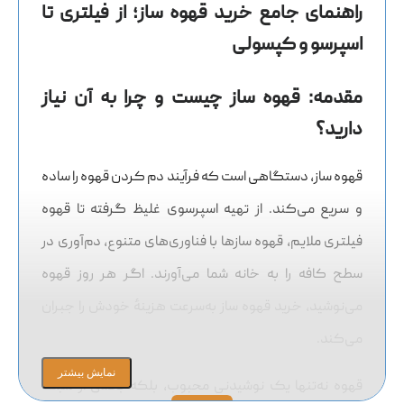
راهنمای جامع خرید قهوه ساز؛ از فیلتری تا
اسپرسو و کپسولی
مقدمه: قهوه ساز چیست و چرا به آن نیاز
دارید؟
قهوه ساز، دستگاهی است که فرآیند دم کردن قهوه را ساده
و سریع می‌کند. از تهیه اسپرسوی غلیظ گرفته تا قهوه
فیلتری ملایم، قهوه سازها با فناوری‌های متنوع، دم‌آوری در
سطح کافه را به خانه شما می‌آورند. اگر هر روز قهوه
می‌نوشید، خرید قهوه ساز به‌سرعت هزینهٔ خودش را جبران
می‌کند.