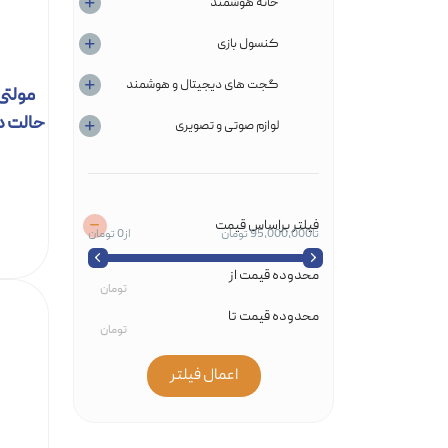
خانه هوشمند
کنسول‌ بازی
گجت های دیجیتال و هوشمند
حالت د
لوازم صوتی و تصویری
فیلتر براساس قیمت
95,000,000 تومان
0 تومان
محدوده قیمت از
محدوده قیمت تا
اعمال فیلتر