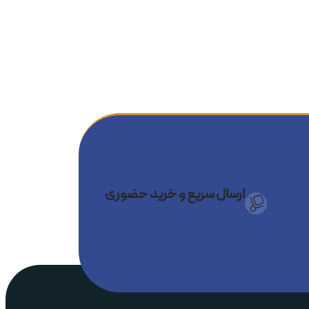
هند جای خودش را باز کند.
 هوای کنترل‌شده، مو را بدون نیاز به
عی و درخشانی پیدا کنند؛ بدون وز
ارسال سریع و خرید حضوری