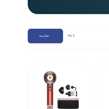
5 کالا
مقایسه