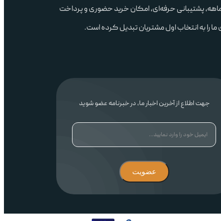
ران‌شاپ با بیش از ۱۹ سال تجربه، مرکز خرید جارو رباتیک و لوازم خانگی هوشمند در ایران است. نماد اعتماد الکترونیکی، گارانتی ۱۸ماهه، پشتیبانی حرفه‌ای، امکان خرید حضوری و پرداخت
ا را به انتخاب اول مشتریان تبدیل کرده است.
Dyson Airwrap
یک حالت‌دهنده
جهت اطلاع از آخرین اخبار ما، در خبرنامه عضو شوید
چندکاره است که برای فر کردن، صاف کردن و حجم‌دهی طراحی شده. اگر فقط یک سشوار حرفه‌ای می‌خواهید، Supersonic همین کار را می‌کند؛
عضویت
کنترل دمای هوشمند دارند که دمای