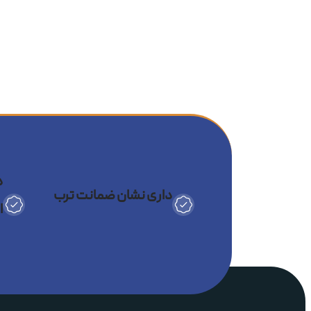
موتور دیجیتال V9 دایسون با سرعت چرخش ۱۱۰۰۰۰ دور در دقیقه
طراحی سبک و متعادل برای ا
نویز بسیار پایین با فناوری Air Multiplier
همین ویژگی‌ها باعث شده سشوار دای
حالت‌دهنده‌های چندکاره
اگر ابزاری می‌خواهید که چند کار را
حرارت زیاد حالت می‌دهند. فناوری
t
د
داری نشان ضمانت ترب
شدن و بدون نیاز به اتوی مو.
ا
دارای سری‌های متنوع برای 
قابل تنظیم در چند سطح دما