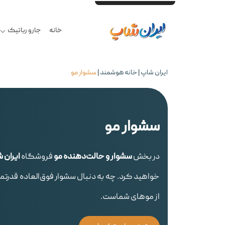
خرید حضوری و آنلاین - تحویل ۲ ساعته درب منزل تهران - یک روزه به تمام کشور - بهترین قیمت محصولات گلوبال و اصلی - ضمانت اصالت کالا در فاکتور - ۷ روز مهلت تست سلامت - گارانتی ۱۸ماهه معتبر - مشاوره تخصصی -
خانه
جارو رباتیک
ایران شاپ
|
خانه هوشمند
|
سشوار مو
سشوار مو
در بخش
سشوار و حالت‌دهنده مو
فروشگاه
ایران 
خواهید کرد. چه به دنبال سشوار فوق‌العاده قدرت
از موهای شماست.