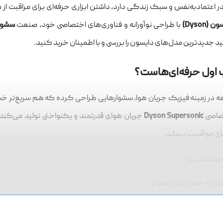
جربه‌ای حرفه‌ای از زیبایی با برند دایسون
 اعتمادبه‌نفس و سبک زندگی دارد، داشتن ابزاری حرفه‌ای برای مراقبت ا
 (Dyson)
با طراحی نوآورانه و فناوری‌های اختصاصی خود، صنعت
سشوار
ید جدیدترین مدل‌های دایسون را بررسی و با اطمینان خرید کنید.
 اول حرفه‌ای‌هاست؟
ه در زمینه فیزیک جریان هوا، سشوارهایی طراحی کرده که هم سریع‌تر 
تصاصی
Dyson Supersonic
جریان هوای قدرتمند و یکنواختی تولید می‌کند
ای مو آسیب برساند.
هوشمند دما