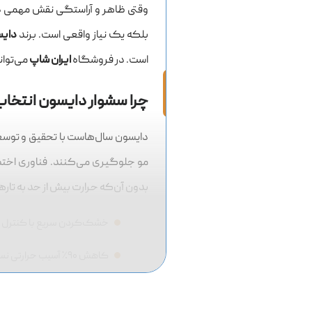
سشوار و حالت‌دهنده مو؛ ت
وقتی ظاهر و آراستگی نقش مهمی در
بلکه یک نیاز واقعی است. برند
دایسون
است. در فروشگاه
ایران شاپ
می‌توان
چرا سشوار دایسون انتخاب
دایسون سال‌هاست با تحقیق و توسع
مو جلوگیری می‌کنند. فناوری اخ
بدون آن‌که حرارت بیش از حد به تاره
خشک‌کردن سریع با کنترل 
کاهش ۹۰٪ آسیب حرارتی نسبت به سشوارهای معمولی