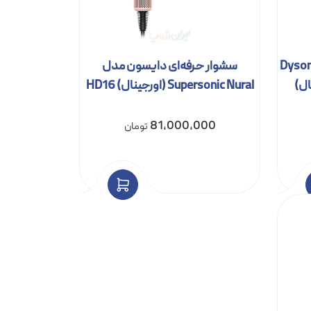
وار حرفه ای دایسون مدل (Dyson
سشوار حرفه‌ای دایسون مدل
Supersonic Nural (اورجینال) HD16
81,000,000
تومان