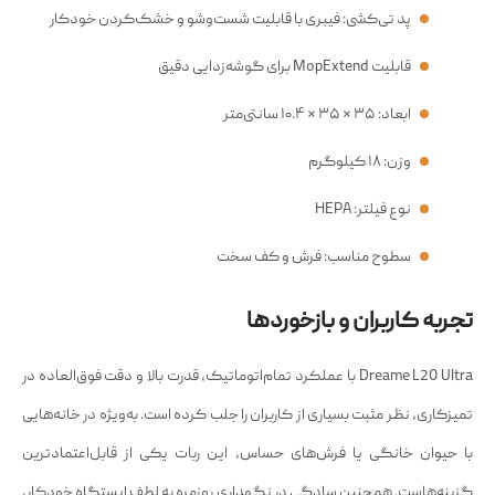
پد تی‌کشی: فیبری با قابلیت شست‌وشو و خشک‌کردن خودکار
قابلیت MopExtend برای گوشه‌زدایی دقیق
ابعاد: ۳۵ × ۳۵ × ۱۰.۴ سانتی‌متر
وزن: ۱۸ کیلوگرم
نوع فیلتر: HEPA
سطوح مناسب: فرش و کف سخت
تجربه کاربران و بازخوردها
Dreame L20 Ultra با عملکرد تمام‌اتوماتیک، قدرت بالا و دقت فوق‌العاده در
تمیزکاری، نظر مثبت بسیاری از کاربران را جلب کرده است. به‌ویژه در خانه‌هایی
با حیوان خانگی یا فرش‌های حساس، این ربات یکی از قابل‌اعتمادترین
گزینه‌هاست. همچنین سادگی در نگهداری روزمره به لطف ایستگاه خودکار،