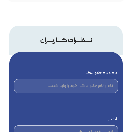
نــــظـــرات کــــاربـــران
نام و نام خانوادگی
ایمیل