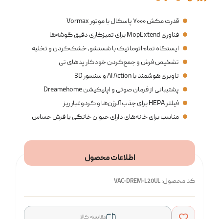
قدرت مکش ۷۰۰۰ پاسکال با موتور Vormax
فناوری MopExtend برای تمیزکاری دقیق گوشه‌ها
ایستگاه تمام‌اتوماتیک با شستشو، خشک‌کردن و تخلیه
تشخیص فرش و جمع‌کردن خودکار پدهای تی
ناوبری هوشمند با AI Action و سنسور 3D
پشتیبانی از فرمان صوتی و اپلیکیشن Dreamehome
فیلتر HEPA برای جذب آلرژن‌ها و گردوغبار ریز
مناسب برای خانه‌های دارای حیوان خانگی یا فرش حساس
اطلاعات محصول
کد محصول:
VAC-DREM-L20UL
مقایسه کالا