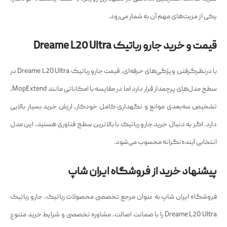
یکی از مزیت‌های مهم آن به شمار می‌رود.
قیمت و خرید جارو رباتیک Dreame L20 Ultra
با درنظرگرفتن ویژگی‌های حرفه‌ای، قیمت جارو رباتیک Dreame L20 Ultra در
سطح مدل‌های پرچمدار قرار دارد اما در مقایسه با امکاناتی مانند MopExtend،
تشخیص سه‌بعدی موانع و نگهداری کامل خودکار، ارزش خرید بسیار بالایی
دارد. اگر به دنبال خرید جارو رباتیک با بالاترین سطح فناوری هستید، این مدل
انتخابی آینده‌نگرانه محسوب می‌شود.
پیشنهاد خرید از فروشگاه ایران شاپ
فروشگاه ایران شاپ به عنوان مرجع تخصصی محصولات رباتیک، جارو رباتیک
Dreame L20 Ultra را با ضمانت اصالت، مشاوره تخصصی و شرایط خرید متنوع