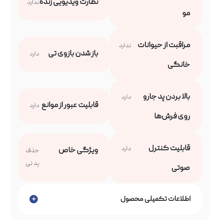
نظارت ویدیویی زنده
ندارد
مو
مراقبت از حیوانات
ندارد
باز شدن بازوی تی
دارد
خانگی
بالا بردن پد جارو
دارد
قابلیت عبور از موانع
دارد
روی فرش‌ها
قابلیت کنترل
دارد
ویژگی خاص
حذف
پد تی
صوتی
اطلاعات تکمیلی محصول