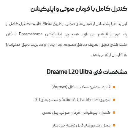
کنترل کامل با فرمان صوتی و اپلیکیشن
این ربات با پشتیبانی از فرمان‌های صوتی از طریق Alexa، قابلیت کنترل کامل از
راه دور را فراهم می‌سازد. همچنین اپلیکیشن Dreamehome امکان
نقشه‌کشی دقیق، تعریف مناطق ممنوعه، زمان‌بندی و مدیریت دقیق عملیات را
به کاربران ارائه می‌دهد.
مشخصات فنی Dreame L20 Ultra
قدرت مکش: ۷۰۰۰ پاسکال (Vormax)
ناوبری: Pathfinder با Action AI و سنسورهای 3D
کنترل: اپلیکیشن، فرمان صوتی، پنل لمسی
مخزن گردوغبار: قابل تخلیه خودکار