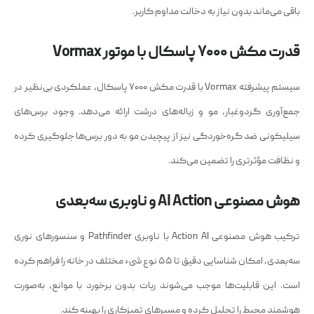
باقی می‌ماند بدون نیاز به دخالت مداوم کاربر.
قدرت مکش ۷۰۰۰ پاسکال با موتور Vormax
سیستم پیشرفته Vormax با قدرت مکش ۷۰۰۰ پاسکال، عملکردی بی‌نظیر در
جمع‌آوری گردوغبار، مو و زباله‌های درشت ارائه می‌دهد. وجود برس‌های
سیلیکونی ضد گره‌خوردگی نیز از پیچیدن مو به دور برس‌ها جلوگیری کرده
و نظافت مؤثرتری را تضمین می‌کند.
هوش مصنوعی AI Action و ناوبری سه‌بعدی
ترکیب هوش مصنوعی Action AI با ناوبری Pathfinder و سنسورهای نوری
سه‌بعدی، امکان شناسایی دقیق تا ۵۵ نوع شیء مختلف در خانه را فراهم کرده
است. این قابلیت‌ها موجب می‌شوند ربات بدون برخورد با موانع، به‌صورت
هوشمند محیط را تحلیل کرده و مسیرهای تمیزکاری را بهینه کند.