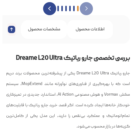
اطلاعات محصول
مشخصات محصول
نظرات 
بررسی تخصصی جارو رباتیک Dreame L20 Ultra
جارو رباتیک Dreame L20 Ultra یکی از پیشرفته‌ترین محصولات برند دریم
است که با بهره‌گیری از فناوری‌های نوآورانه مانند MopExtend، سیستم
مکش Vormax و هوش مصنوعی AI Action، استاندارد جدیدی در تمیزکاری
خودکار خانه‌ها ایجاد کرده است. اگر قصد خرید جارو رباتیک با قابلیت‌های
تمام‌اتوماتیک و عملکرد بی‌نقص را دارید، این مدل یکی از کامل‌ترین
گزینه‌ها در بازار محسوب می‌شود.