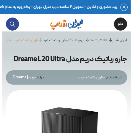
خرید حضوری و آنلاین - تحویل ۲ ساعته درب منزل تهران - یک روزه به تمام کشور - بهترین قیمت محصولات گلوبال و اصلی - ضمانت اصالت کالا در فاکتور - ۷ روز مهلت تست سلامت - گارانتی ۱۸ماهه معتبر - مشاوره تخصصی -
منو
ایران شاپ
|
خانه هوشمند
|
جارو رباتیک
|
جارو رباتیک دریم
|
جارو رباتیک دریم مدل Dreame L20 Ultra
جارو رباتیک دریم مدل Dreame L20 Ultra
دسته‌بندی:
جارو رباتیک دریم
برند:
دریم | Dreame