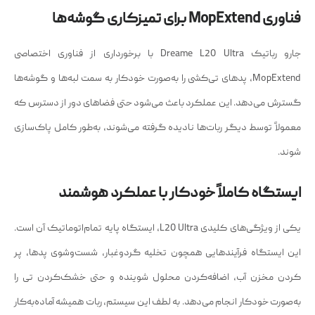
فناوری MopExtend برای تمیزکاری گوشه‌ها
جارو رباتیک Dreame L20 Ultra با برخورداری از فناوری اختصاصی
MopExtend، پدهای تی‌کشی را به‌صورت خودکار به سمت لبه‌ها و گوشه‌ها
گسترش می‌دهد. این عملکرد باعث می‌شود حتی فضاهای دور از دسترس که
معمولاً توسط دیگر ربات‌ها نادیده گرفته می‌شوند، به‌طور کامل پاک‌سازی
شوند.
ایستگاه کاملاً خودکار با عملکرد هوشمند
یکی از ویژگی‌های کلیدی L20 Ultra، ایستگاه پایه تمام‌اتوماتیک آن است.
این ایستگاه فرآیندهایی همچون تخلیه گردوغبار، شست‌وشوی پدها، پر
کردن مخزن آب، اضافه‌کردن محلول شوینده و حتی خشک‌کردن تی را
به‌صورت خودکار انجام می‌دهد. به لطف این سیستم، ربات همیشه آماده‌به‌کار