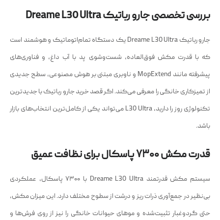
بررسی تخصصی جارو رباتیک Dreame L30 Ultra
جارو رباتیک Dreame L30 Ultra یک دستگاه تمام‌اتوماتیک و هوشمند است
که با قدرت مکش فوق‌العاده، شست‌وشوی پد با آب داغ، و فناوری‌های
پیشرفته مانند MopExtend و ناوبری مبتنی بر هوش مصنوعی، سطح جدیدی
از تمیزکاری خانگی را معرفی می‌کند. اگر قصد خرید جارو رباتیک با جدیدترین
تکنولوژی روز را دارید، L30 Ultra می‌تواند یکی از کامل‌ترین انتخاب‌های بازار
باشد.
قدرت مکش ۷۳۰۰ پاسکال برای نظافت عمیق
سیستم مکش قدرتمند Dreame L30 Ultra با ۷۳۰۰ پاسکال، عملکردی
بی‌نظیر در جمع‌آوری ذرات ریز و درشت از سطوح مختلف دارد. این میزان مکش،
حتی گردوغبار تثبیت‌شده و موهای حیوانات خانگی را نیز از روی فرش‌ها و