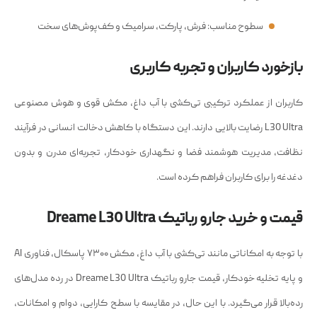
سطوح مناسب: فرش، پارکت، سرامیک و کف‌پوش‌های سخت
بازخورد کاربران و تجربه کاربری
کاربران از عملکرد ترکیبی تی‌کشی با آب داغ، مکش قوی و هوش مصنوعی
L30 Ultra رضایت بالایی دارند. این دستگاه با کاهش دخالت انسانی در فرآیند
نظافت، مدیریت هوشمند فضا و نگهداری خودکار، تجربه‌ای مدرن و بدون
دغدغه را برای کاربران فراهم کرده است.
قیمت و خرید جارو رباتیک Dreame L30 Ultra
با توجه به امکاناتی مانند تی‌کشی با آب داغ، مکش ۷۳۰۰ پاسکال، فناوری AI
و پایه تخلیه خودکار، قیمت جارو رباتیک Dreame L30 Ultra در رده مدل‌های
رده‌بالا قرار می‌گیرد. با این حال، در مقایسه با سطح کارایی، دوام و امکانات،