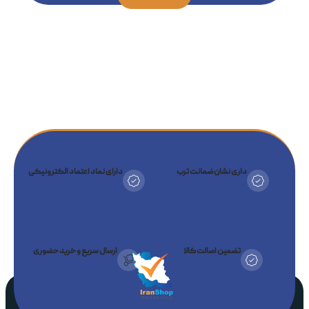
داری نشان ضمانت ترب
دارای نماد اعتماد الکترونیکی
تضمین اصالت کالا
ارسال سریع و خرید حضوری