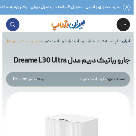
خرید حضوری و آنلاین - تحویل ۲ ساعته درب منزل تهران - یک روزه به تمام کشور - بهترین قیمت محصولات گلوبال و اصلی - ضمانت اصالت کالا در فاکتور - ۷ روز مهلت تست سلامت - گارانتی ۱۸ماهه معتبر - مشاوره تخصصی -
منو
ایران شاپ
|
خانه هوشمند
|
جارو رباتیک
|
جارو رباتیک دریم
|
جارو رباتیک دریم مدل Dreame L30 Ultra
جارو رباتیک دریم مدل Dreame L30 Ultra
دسته‌بندی:
جارو رباتیک دریم
برند:
دریم | Dreame