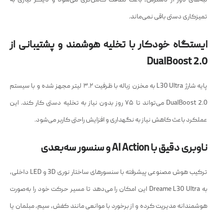
تمیزکاری دستی باقی نمی‌ماند.
ایستگاه خودکار با تخلیه هوشمند و پشتیبانی از
DualBoost 2.0
پایه شارژ L30 Ultra به مخزن زباله با ظرفیت ۳.۲ لیتر مجهز شده و با سیستم
DualBoost 2.0 می‌تواند تا ۷۵ روز بدون نیاز به تخلیه دستی کار کند. این
عملکرد باعث کاهش نیاز به نگهداری و افزایش راحتی کاربر می‌شود.
ناوبری دقیق با AI Action و سنسور سه‌بعدی
ترکیب هوش مصنوعی پیشرفته با سنسورهای ساختار نوری 3D و LED داخلی،
به Dreame L30 Ultra این امکان را می‌دهد تا مسیر حرکت خود را به‌صورت
هوشمندانه مدیریت کرده و از برخورد با موانعی مانند کفش، سیم، مبلمان یا