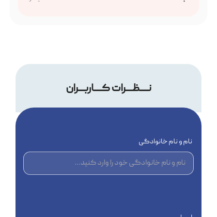
نــــظـــرات کــــاربـــران
نام و نام خانوادگی