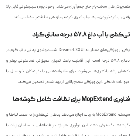
کف‌پوش‌های سخت به‌راحتی جمع‌آوری می‌کند. وجود برس سیلیکونی قابل‌بالا
رفتن، از گره‌خوردن موها جلوگیری کرده و بازدهی نظافت را حفظ می‌کند.
تی‌کشی با آب داغ ۵۷.۸ درجه سانتی‌گراد
یکی از ویژگی‌های ممتاز Dreame L30 Ultra، شست‌وشوی پد تی با آب گرم در
دمای ۵۷.۸ درجه است. این قابلیت باعث تمیزی عمیق‌تر، ضدعفونی بهتر و
کاهش رشد باکتری‌ها می‌شود. برای خانواده‌هایی با کودکان خردسال یا
حیوانات خانگی، این ویژگی سطح بالایی از بهداشت را تضمین می‌کند.
فناوری MopExtend برای نظافت کامل گوشه‌ها
سیستم MopExtend به ربات اجازه می‌دهد پدهای تی‌کشی را به سمت لبه‌ها و
گوشه‌ها گسترش دهد. این نوآوری به‌ویژه در فضاهایی با مبلمان زیاد یا
لبه‌های دور از دسترس، باعث نظافت کامل‌تری می‌شود و دیگر نیازی به