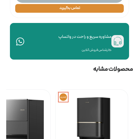
تماس بگیرید
مشاوره سریع و راحت در واتساپ
کارشناس فروش آنلاین
محصولات مشابه
جدید