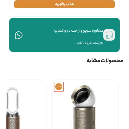
تماس بگیرید
مشاوره سریع و راحت در واتساپ
کارشناس فروش آنلاین
محصولات مشابه
جدید