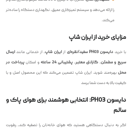
را ارائه می‌دهد و سیستم تمیزکاری عمیق، نگهداری دستگاه را ساده‌تر
می‌کند.
مزایای خرید از ایران شاپ
با خرید
دایسون PH03 سفید/نقره‌ای
از
ایران شاپ
، از خدماتی مانند
ارسال
سریع و مطمئن
،
گارانتی معتبر
،
پشتیبانی 24 ساعته
و امکان
پرداخت در
محل
بهره‌مند شوید. ایران شاپ تضمین می‌کند که این محصول اصل و با
کیفیت بالا به دست شما برسد
دایسون PH03: انتخابی هوشمند برای هوای پاک و
سالم
اگر به دنبال دستگاهی هستید که هوای خانه‌تان را تصفیه کند، رطوبت