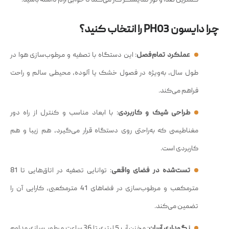
چرا دایسون PH03 را انتخاب کنید؟
عملکرد تمام‌فصل
: این دستگاه با تصفیه و مرطوب‌سازی هوا در
طول سال، به‌ویژه در فصول خشک یا آلوده، محیطی سالم و راحت
فراهم می‌کند.
طراحی شیک و کاربردی
: با ابعاد مناسب و کنترل از راه دور
مغناطیسی که به‌راحتی روی دستگاه قرار می‌گیرد، هم زیبا و هم
کاربردی است.
تست‌شده در فضای واقعی
: توانایی تصفیه در اتاق‌هایی تا 81
مترمکعب و مرطوب‌سازی در فضاهای 41 مترمکعبی، کارایی آن را
تضمین می‌کند.
نگهداری آسان
: مخزن آب 5 لیتری تا 36 ساعت مرطوب‌سازی مداوم