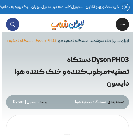
خرید حضوری و آنلاین - تحویل ۲ ساعته درب منزل تهران - یک روزه به تمام کشور - بهترین قیمت محصولات گلوبال و اصلی - ضمانت اصالت کالا در فاکتور - ۷ روز مهلت تست سلامت - گارانتی ۱۸ماهه معتبر - مشاوره تخصصی -
منو
ایران شاپ
|
خانه هوشمند
|
دستگاه تصفیه هوا
|
Dyson PH03 دستگاه تصفیه+مرطوب‌کننده و خنک کننده هوا دایسون
Dyson PH03 دستگاه
تصفیه+مرطوب‌کننده و خنک کننده هوا
دایسون
دسته‌بندی:
دستگاه تصفیه هوا
برند:
دایسون | Dyson