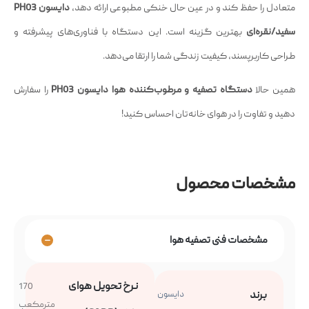
متعادل را حفظ کند و در عین حال خنکی مطبوعی ارائه دهد،
دایسون PH03
سفید/نقره‌ای
بهترین گزینه است. این دستگاه با فناوری‌های پیشرفته و
طراحی کاربرپسند، کیفیت زندگی شما را ارتقا می‌دهد.
همین حالا
دستگاه تصفیه و مرطوب‌کننده هوا دایسون PH03
را سفارش
دهید و تفاوت را در هوای خانه‌تان احساس کنید!
مشخصات محصول
مشخصات فنی تصفیه هوا
نرخ تحویل هوای
170
برند
دایسون
مترمکعب