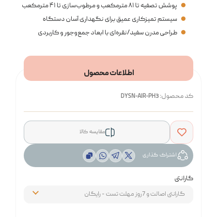
پوشش تصفیه تا ۸۱ مترمکعب و مرطوب‌سازی تا ۴۱ مترمکعب
سیستم تمیزکاری عمیق برای نگهداری آسان دستگاه
طراحی مدرن سفید/نقره‌ای با ابعاد جمع‌وجور و کاربردی
اطلاعات محصول
کد محصول:
DYSN-AIR-PH3
مقایسه کالا
اشتراک گذاری
گارانتی