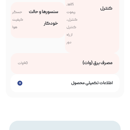
wifi,
کنترل
سنسورها و حالت
ریموت
حسگر
کنترل,
کیفیت
خودکار
کنترل
هوا
از راه
دور
مصرف برق (وات)
40وات
اطلاعات تکمیلی محصول