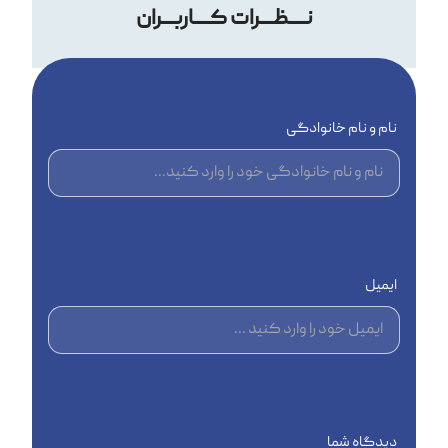
نــــظـــرات کــــاربـــران
نام و نام خانوادگی
ایمیل
دیدگاه شما