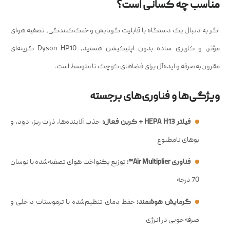
مناسب چه کسانی است؟
اگر به دنبال یک دستگاه با قابلیت گرمایش و خنک‌کنندگی، تصفیه هوای
مؤثر، و کاربری ساده بدون اپلیکیشن هستید، Dyson HP10 گزینه‌ای
مقرون‌به‌صرفه و ایده‌آل برای فضاهای کوچک تا متوسط است.
ویژگی‌ها و فناوری‌های برجسته
فیلتر HEPA H13 + کربن فعال:
جذب آلاینده‌ها، ذرات ریز، دود، و
بوهای نامطبوع
فناوری Air Multiplier™:
توزیع یکنواخت هوای تصفیه‌شده با نوسان
70 درجه
گرمایش هوشمند:
حفظ دمای تنظیم‌شده با ترموستات داخلی و
صرفه‌جویی در انرژی