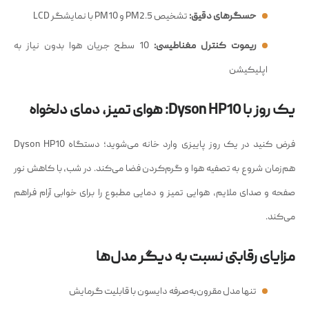
حسگرهای دقیق:
تشخیص PM2.5 و PM10 با نمایشگر LCD
ریموت کنترل مغناطیسی:
10 سطح جریان هوا بدون نیاز به
اپلیکیشن
یک روز با Dyson HP10: هوای تمیز، دمای دلخواه
فرض کنید در یک روز پاییزی وارد خانه می‌شوید؛ دستگاه Dyson HP10
هم‌زمان شروع به تصفیه هوا و گرم‌کردن فضا می‌کند. در شب، با کاهش نور
صفحه و صدای ملایم، هوایی تمیز و دمایی مطبوع را برای خوابی آرام فراهم
می‌کند.
مزایای رقابتی نسبت به دیگر مدل‌ها
تنها مدل مقرون‌به‌صرفه دایسون با قابلیت گرمایش