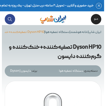
خرید حضوری و آنلاین - تحویل ۲ ساعته درب منزل تهران - یک روزه به تمام کشور - بهترین قیمت محصولات گلوبال و اصلی - ضمانت اصالت کالا در فاکتور - ۷ روز مهلت تست سلامت - گارانتی ۱۸ماهه معتبر - مشاوره تخصصی -
منو
ایران شاپ
|
خانه هوشمند
|
دستگاه تصفیه هوا
|
Dyson HP10 تصفیه‌کننده+خنک‌کننده و گرم‌کننده دایسون
Dyson HP10 تصفیه‌کننده+خنک‌کننده و
گرم‌کننده دایسون
دسته‌بندی:
دستگاه تصفیه هوا
برند:
دایسون | Dyson