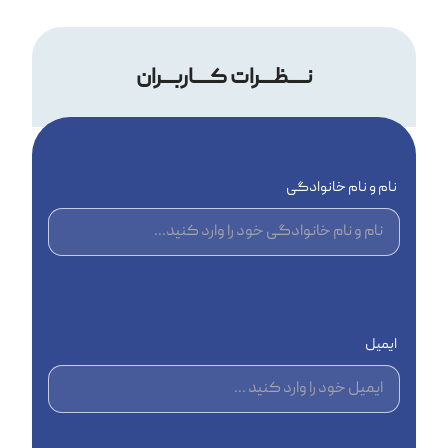
نــــظـــرات کــــاربـــران
نام و نام خانوادگی
ایمیل