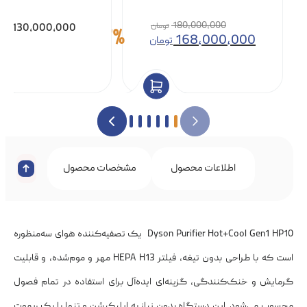
180,000,000
130,000,000
توم
7%
168,000,000
تومان
اطلاعات محصول
مشخصات محصول
نظرات 
Dyson Purifier Hot+Cool Gen1 HP10 یک تصفیه‌کننده هوای سه‌منظوره
است که با طراحی بدون تیغه، فیلتر HEPA H13 مهر و موم‌شده، و قابلیت
گرمایش و خنک‌کنندگی، گزینه‌ای ایده‌آل برای استفاده در تمام فصول
محسوب می‌شود. این دستگاه بدون نیاز به اپلیکیشن و تنها با یک ریموت