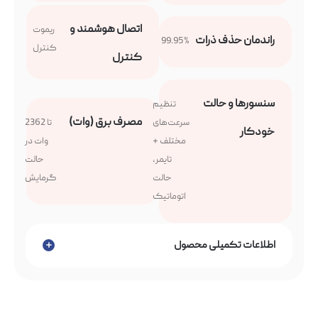
اتصال هوشمند و
ریموت
راندمان حذف ذرات
99.95%
کنترل
کنترل
سنسورها و حالت
تنظیم
مصرف برق (وات)
سرعت‌های
تا 2362
خودکار
مختلف +
وات در
تایمر,
حالت
حالت
گرمایش
اتوماتیک
اطلاعات تکمیلی محصول