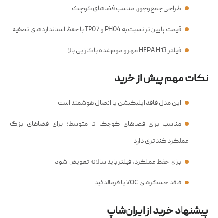
طراحی جمع‌وجور، مناسب فضاهای کوچک
قیمت پایین‌تر نسبت به PH04 و TP07 با حفظ استانداردهای تصفیه
فیلتر HEPA H13 مهر و موم‌شده با کارایی بالا
نکات مهم پیش از خرید
این مدل فاقد اپلیکیشن یا اتصال هوشمند است
مناسب برای فضاهای کوچک تا متوسط؛ برای فضاهای بزرگ
عملکرد کندتری دارد
برای حفظ عملکرد، فیلتر باید سالانه تعویض شود
فاقد حسگرهای VOC یا فرمالدئید
پیشنهاد خرید از ایران‌شاپ