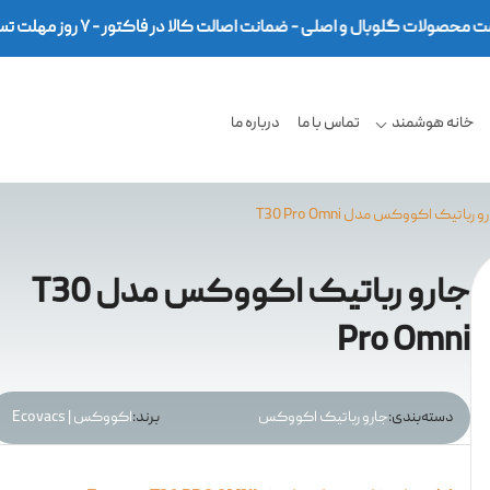
خانه هوشمند
تماس با ما
درباره ما
و رباتیک اکووکس مدل T30 Pro Omni
جارو رباتیک اکووکس مدل T30
Pro Omni
دسته‌بندی:
جارو رباتیک اکووکس
برند:
اکووکس | Ecovacs