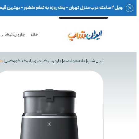
ت سلامت - گارانتی ۱۸ماهه معتبر - مشاوره تخصصی -
خانه
جارو رباتیک
ایران شاپ
|
خانه هوشمند
|
جارو رباتیک
|
جارو رباتیک اکووکس
|
جار