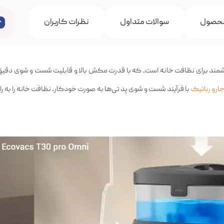
حصول
سوالات متداول
نظرات کاربران
مدل T30 Pro Omni یک دستیار هوشمند برای نظافت خانه است، که با قدرت مکش بالا و قابلیت شست و شوی دقی
ارو رباتیک
با فر‌آیند شست و شوی پد تی‌ها به صورت خودکار، نظافت خانه را به ر