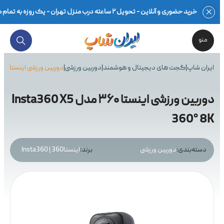
خرید حضوری و آنلاین - تحویل ۲ ساعته درب منزل تهران - یک روزه به تمام کشور - بهترین قیمت محصولات گلوبال و اصلی - ضمانت اصالت کالا در فاکتور - ۷ روز مهلت تست سلامت - گارانتی ۱۸ماهه معتبر - مشاوره تخصصی -
منو
ایران شاپ
|
گجت های دیجیتال و هوشمند
|
دوربین ورزشی
|
دوربین ورزشی اینستا ۳۶۰ مدل Insta360 X5 360° 8K
دوربین ورزشی اینستا ۳۶۰ مدل Insta360 X5
360° 8K
دسته‌بندی:
دوربین ورزشی
برند:
اینستا360 | Insta360