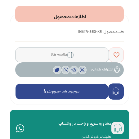
اطلاعات محصول
کد محصول:
INSTA-360-X5
مقایسه کالا
اشتراک گذاری
موجود شد خبرم کن!
مشاوره سریع و راحت در واتساپ
کارشناس فروش آنلاین