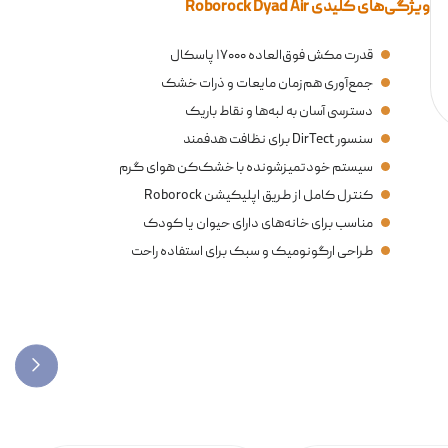
ویژگی‌های کلیدی Roborock Dyad Air
قدرت مکش فوق‌العاده ۱۷۰۰۰ پاسکال
جمع‌آوری هم‌زمان مایعات و ذرات خشک
دسترسی آسان به لبه‌ها و نقاط باریک
سنسور DirTect برای نظافت هدفمند
سیستم خودتمیزشونده با خشک‌کن هوای گرم
کنترل کامل از طریق اپلیکیشن Roborock
مناسب برای خانه‌های دارای حیوان یا کودک
طراحی ارگونومیک و سبک برای استفاده راحت