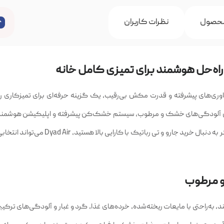
حصول
نظرات کاربران
Roborock D با طراحی مدرن، فناوری‌های پیشرفته و قدرت مکش بی‌رقیب، یک گزینه حرفه‌ای برای تمیزکاری
زمان آلودگی‌های خشک و مرطوب، سیستم خشک‌کن پیشرفته و اپلیکیشن هوشمند
سریع، بی‌دردسر و باکیفیت را برای کاربران فراهم می‌کند. اگر به دنبال خرید جارو و تی رباتیک با 
و مرطوب
رد قدرتمند، به‌راحتی با مایعات ریخته‌شده، خرده‌های غذا، گرد و غبار و آلودگی‌های ترکی