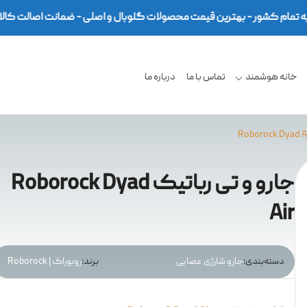
خانه هوشمند
تماس با ما
درباره ما
جارو و تی رباتیک Roborock Dyad
Air
دسته‌بندی:
جارو شارژی عصایی
برند:
روبوراک | Roborock