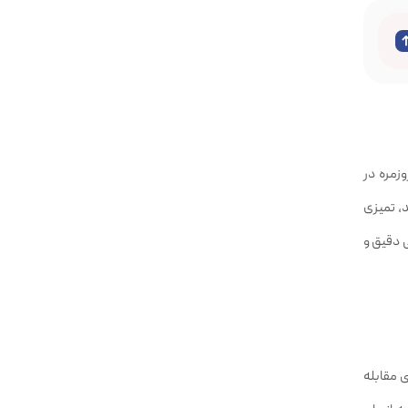
 روزمره در
، تمیزی
کارایی بالا هستید، Dyad Air می‌تواند انتخابی دقیق و
بی مقابله