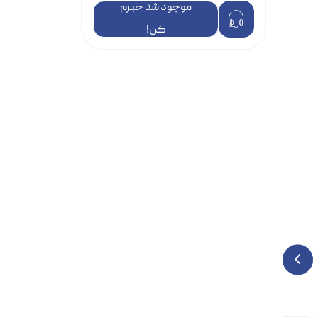
موجود شد خبرم
کن!