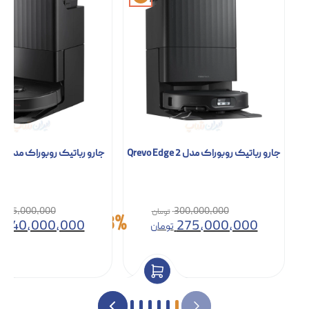
جارو رباتیک روبوراک مدل Qrevo Edge 2
جارو رباتیک روبوراک مدل Qrevo S Pro
155,000,000
300,000,000
8%
140,000,000
275,000,000
تومان
ت