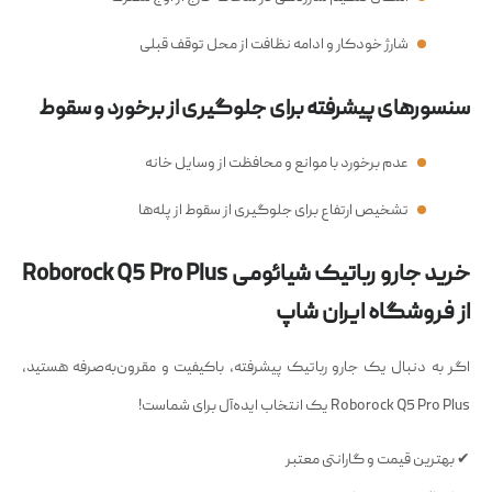
شارژ خودکار و ادامه نظافت از محل توقف قبلی
سنسورهای پیشرفته برای جلوگیری از برخورد و سقوط
عدم برخورد با موانع و محافظت از وسایل خانه
تشخیص ارتفاع برای جلوگیری از سقوط از پله‌ها
خرید جارو رباتیک شیائومی Roborock Q5 Pro Plus
از فروشگاه ایران شاپ
اگر به دنبال یک جارو رباتیک پیشرفته، باکیفیت و مقرون‌به‌صرفه هستید،
Roborock Q5 Pro Plus یک انتخاب ایده‌آل برای شماست!
✔ بهترین قیمت و گارانتی معتبر