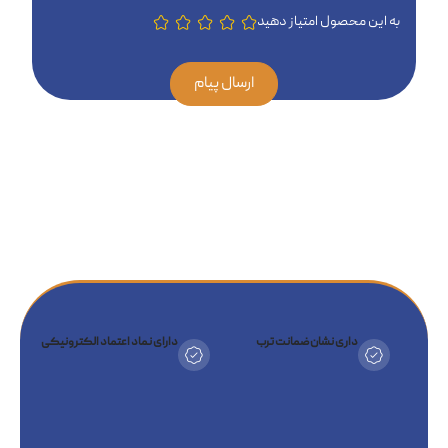
به این محصول امتیاز دهید
ارسال پیام
داری نشان ضمانت ترب
دارای نماد اعتماد الکترونیکی