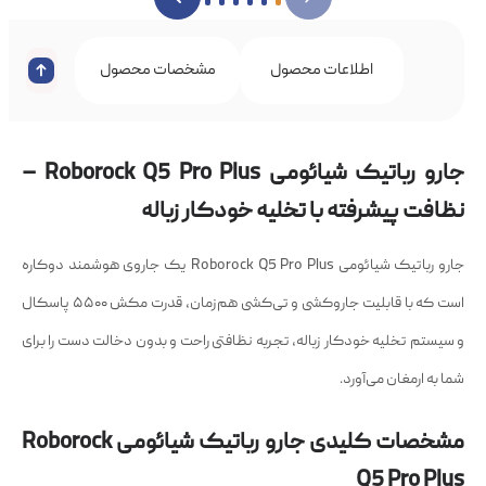
اطلاعات محصول
مشخصات محصول
نظرات 
جارو رباتیک شیائومی Roborock Q5 Pro Plus –
نظافت پیشرفته با تخلیه خودکار زباله
جارو رباتیک شیائومی Roborock Q5 Pro Plus یک جاروی هوشمند دوکاره
است که با قابلیت جاروکشی و تی‌کشی هم‌زمان، قدرت مکش ۵۵۰۰ پاسکال
و سیستم تخلیه خودکار زباله، تجربه نظافتی راحت و بدون دخالت دست را برای
شما به ارمغان می‌آورد.
مشخصات کلیدی جارو رباتیک شیائومی Roborock
Q5 Pro Plus