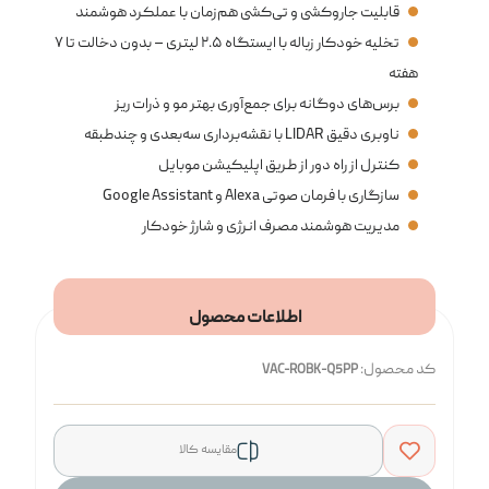
قابلیت جاروکشی و تی‌کشی هم‌زمان با عملکرد هوشمند
تخلیه خودکار زباله با ایستگاه ۲.۵ لیتری – بدون دخالت تا ۷
هفته
برس‌های دوگانه برای جمع‌آوری بهتر مو و ذرات ریز
ناوبری دقیق LIDAR با نقشه‌برداری سه‌بعدی و چندطبقه
کنترل از راه دور از طریق اپلیکیشن موبایل
سازگاری با فرمان صوتی Alexa و Google Assistant
مدیریت هوشمند مصرف انرژی و شارژ خودکار
اطلاعات محصول
کد محصول:
VAC-ROBK-Q5PP
مقایسه کالا