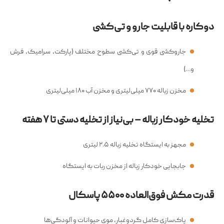
دوکاره با قابلیت جارو و تی‌کشی
جاروکشی قوی و تی‌کشی سطوح مختلف (پارکت، سرامیک، فرش
و…)
مخزن زباله ۷۷۰ میلی‌لیتری و مخزن آب ۱۸۰ میلی‌لیتری
تخلیه خودکار زباله – بی‌نیاز از تخلیه دستی تا ۷ هفته
مجهز به ایستگاه تخلیه زباله ۲.۵ لیتری
جابجایی خودکار زباله از مخزن ربات به ایستگاه
قدرت مکش فوق‌العاده ۵۵۰۰ پاسکال
پاک‌سازی کامل گردوغبار، موی حیوانات و آلودگی‌ها