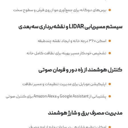
برس‌های دوگانه برای جمع‌آوری مو از روی فرش و سطوح سخت
سیستم مسیریابی LIDAR و نقشه‌برداری سه‌بعدی
اسکن ۳۶۰ درجه خانه و ایجاد نقشه چندطبقه
تشخیص خودکار مسیر بهینه برای نظافت کامل خانه
کنترل هوشمند از راه دور و فرمان صوتی
اپلیکیشن موبایل برای مدیریت تنظیمات و مسیر نظافت
پشتیبانی از Google Assistant و Amazon Alexa برای کنترل صوتی
مدیریت مصرف برق و شارژ هوشمند
امکان تنظیم شارژدهی در ساعات خارج از اوج مصرف