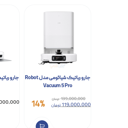
محصولات مشابه
جارو رباتیک شیائومی مدل Robot
Vacuum 5 Pro
139,000,000
14%
,000,000
119,000,000
تومان