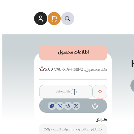
اطلاعات محصول
کد محصول:
5.00
VAC-XIA-H50PO
مقایسه کالا