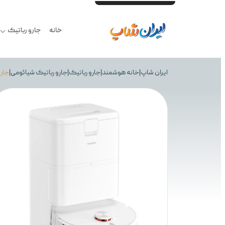
خرید حضوری و آنلاین - تحویل ۲ ساعته درب منزل تهران - یک روزه به تمام کشور - بهترین قیمت محصولات گلوبال و اصلی - ضمانت اصالت کالا در فاکتور - ۷ روز مهلت تست سلامت - گارانتی ۱۸ماهه معتبر - مشاوره تخصصی -
خانه
جارو رباتیک
ایران شاپ
|
خانه هوشمند
|
جارو رباتیک
|
جارو رباتیک شیائومی
|
جارو