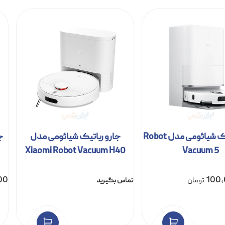
جارو رباتیک شیائومی مدل Robot
جارو رباتیک شیائومی مدل
Xiaomi Robot Vacuum H40
Vacuum 5
00
100
تومان
تماس بگیرید