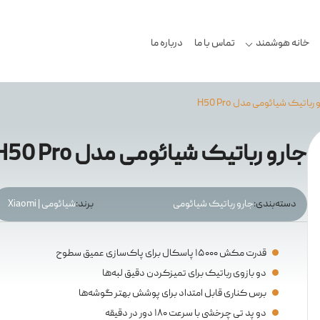
خانه هوشمند
تماس با ما
درباره ما
 رباتیک شیائومی مدل H50 Pro
جارو رباتیک شیائومی مدل H50 Pro
دسته‌بندی:
جارو رباتیک شیائومی
برند:
شیائومی | Xiaomi
قدرت مکش ۱۵۰۰۰ پاسکال برای پاک‌سازی عمیق سطوح
دو بازوی رباتیک برای تمیزکردن دقیق لبه‌ها