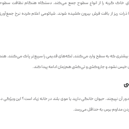
و، پرز و حتی خاک گربه را از انواع سطوح جمع می‌کند. دستگاه هنگام نظافت سطو
ت ریز از بافت فرش بیرون کشیده شوند. شیائومی اعلام کرده نرخ جمع‌آوری 
می‌چرخند و با فشار بیشتری که به سطح وارد می‌کنند، لکه‌های قدیمی را سریع‌تر پاک می‌کنند. ه
 خیس نشود و جاروکشی و تی‌کشی هم‌زمان ادامه پیدا کند.
ی
آن نپیچند. حیوان خانگی دارید یا موی بلند در خانه زیاد است؟ این ویژگی دقیق
ن مداوم برس به حداقل می‌رسد.