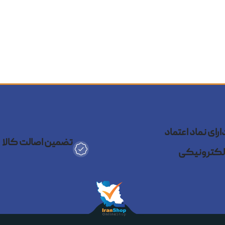
عمولاً ضد‌آب، ضد‌ضربه و مجهز به لرزش‌گیرهای
ن سبک و ابعاد کوچک، به‌راحتی روی کلاه، دوچرخه،
هیچ لحظه‌ای از دست نرود.
Bl
ی زیر آب
ارای نماد اعتماد
ض آسان
تضمین اصالت کالا
لکترونیکی
شود، نام