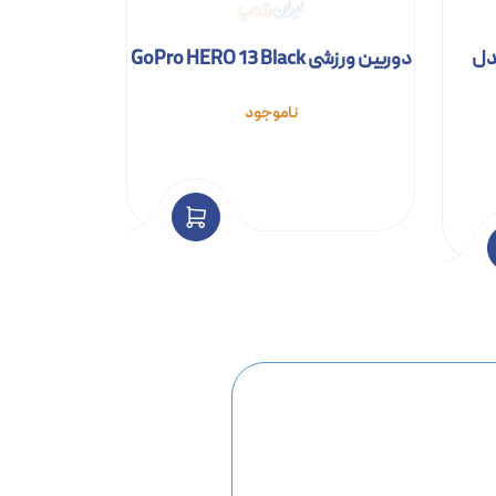
شی اینستا ۳۶۰ مدل
دوربین ورزشی GoPro HERO 13 Black
ناموجود