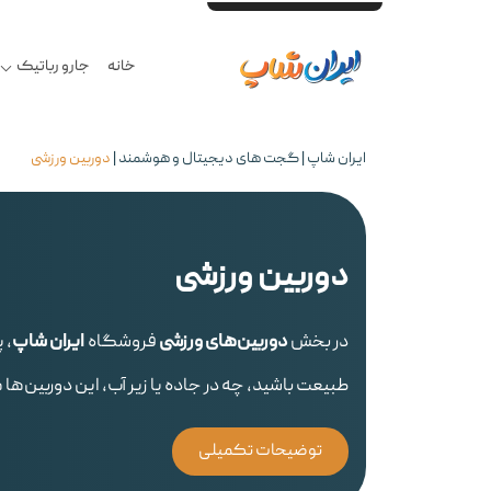
خرید حضوری و آنلاین - تحویل ۲ ساعته درب منزل تهران - یک روزه به تمام کشور - بهترین قیمت محصولات گلوبال و اصلی - ضمانت اصالت کالا در فاکتور - ۷ روز مهلت تست سلامت - گارانتی ۱۸ماهه معتبر - مشاوره تخصصی -
خانه
جارو رباتیک
ایران شاپ
|
گجت های دیجیتال و هوشمند
|
دوربین ورزشی
دوربین ورزشی
در بخش
دوربین‌های ورزشی
فروشگاه
ایران شاپ
، 
طبیعت باشید، چه در جاده یا زیر آب، این دوربین‌ها