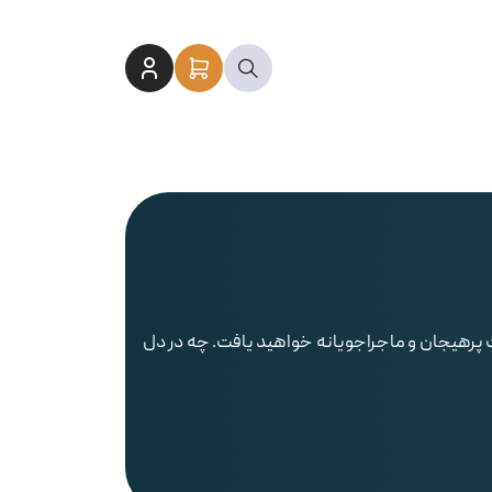
ت پر‌هیجان و ماجراجویانه خواهید یافت. چه در دل