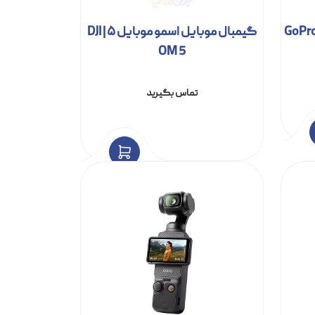
گیمبال موبایل اسمو موبایل ۵ | DJI
OM 5
تماس بگیرید