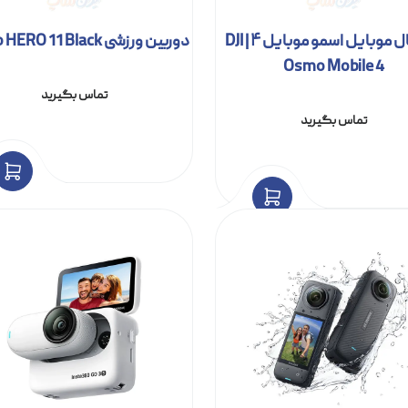
گیمبال موبایل اسمو موبایل ۴ | DJI
دوربین ورزشی GoPro HERO 11 Black
Osmo Mobile 4
تماس بگیرید
تماس بگیرید