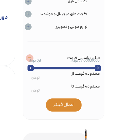
خانه هوشمند
کنسول‌ بازی
گجت های دیجیتال و هوشمند
دوربین 
لوازم صوتی و تصویری
فیلتر براساس قیمت
77,000,000 تومان
0 تومان
محدوده قیمت از
محدوده قیمت تا
اعمال فیلتر