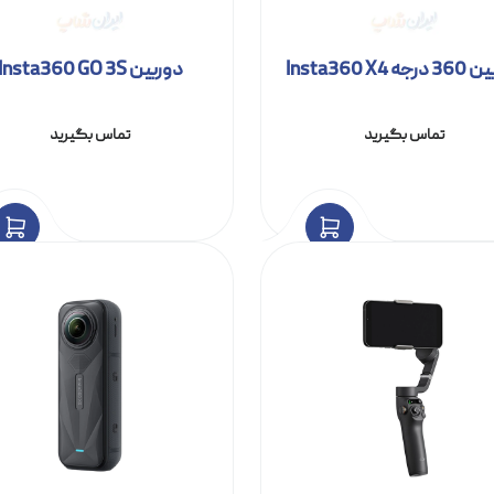
ه Insta360 X4
دوربین Insta360 GO 3S
تماس بگیرید
تماس بگیرید