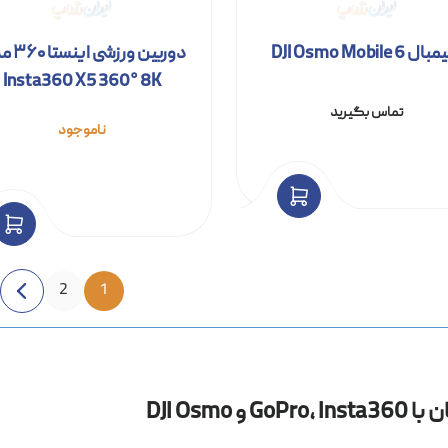
 DJI Osmo Mobile 6
دوربین ورز
Insta360 X5 360° 8K
تماس بگیرید
ناموجود
2
1