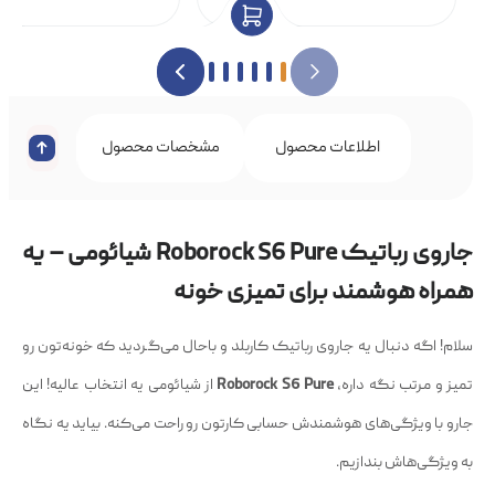
اطلاعات محصول
مشخصات محصول
نظرات 
جاروی رباتیک Roborock S6 Pure شیائومی – یه
همراه هوشمند برای تمیزی خونه
سلام! اگه دنبال یه جاروی رباتیک کاربلد و باحال می‌گردید که خونه‌تون رو
تمیز و مرتب نگه داره،
Roborock S6 Pure
از شیائومی یه انتخاب عالیه! این
جارو با ویژگی‌های هوشمندش حسابی کارتون رو راحت می‌کنه. بیاید یه نگاه
به ویژگی‌هاش بندازیم.