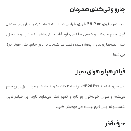
جارو و تی‌کشی همزمان
سیستم جاروی
S6 Pure
طوری طراحی شده که همه گرد و غبار رو با مکش
قوی جمع می‌کنه و هیچی جا نمی‌ذاره. قابلیت تی‌کشی هم داره و با مخزن
آبش، لکه‌ها رو بدون پخش شدن تمیز می‌کنه. با یه دور جارو، کل خونه برق
می‌افته!
فیلتر هپا و هوای تمیز
این جارو یه فیلتر
HEPA E11
داره که تا 95٪ گرده، کپک و مواد آلرژی‌زا رو جمع
می‌کنه و هوای خونه‌تون رو تازه و تمیز نگه می‌داره. تازه، این فیلتر قابل
شستشوئه، پس لازم نیست هی عوضش کنید.
حرف آخر