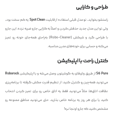
طراحی و کارایی
راستشو بخواید، تو مدل قبلی استفاده از قابلیت
Spot Clean
یه کم سخت بود،
ولی تو این مدل جدید حذفش کردن و اصلاً به کارایی جارو ضربه نزده. این جارو
با طراحی گرد و شیکش (Robo-Cleaner) به‌راحتی همه‌جای خونه رو تمیز
می‌کنه و حسابی برای خونه‌های مدرن مناسبه.
کنترل راحت با اپلیکیشن
S6 Pure
از طریق وای‌فای به گوشیتون وصل می‌شه و با اپلیکیشن
Roborock
می‌تونید همه‌چیز رو کنترل کنید: از تنظیم قدرت مکش گرفته تا برنامه‌ریزی
نظافت اتاق‌ها. مثلاً می‌تونید فقط یه اتاق خاص رو برای تمیز کردن انتخاب
کنید یا برای هر روز یه برنامه خاص بذارید. حتی می‌تونید مناطق ممنوعه رو
مشخص کنید که جارو اونجا نره!