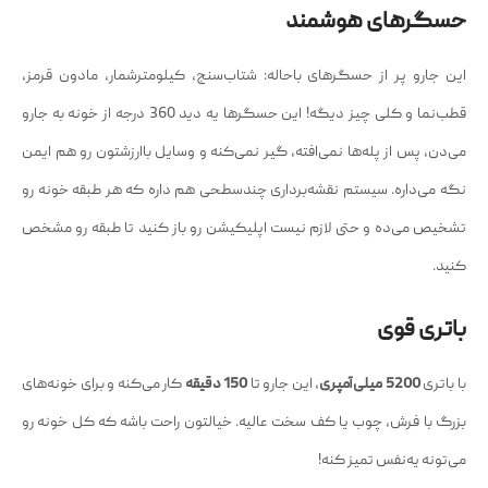
حسگرهای هوشمند
این جارو پر از حسگرهای باحاله: شتاب‌سنج، کیلومترشمار، مادون قرمز،
قطب‌نما و کلی چیز دیگه! این حسگرها یه دید 360 درجه از خونه به جارو
می‌دن، پس از پله‌ها نمی‌افته، گیر نمی‌کنه و وسایل باارزشتون رو هم ایمن
نگه می‌داره. سیستم نقشه‌برداری چندسطحی هم داره که هر طبقه خونه رو
تشخیص می‌ده و حتی لازم نیست اپلیکیشن رو باز کنید تا طبقه رو مشخص
کنید.
باتری قوی
با باتری
5200 میلی‌آمپری
، این جارو تا
150 دقیقه
کار می‌کنه و برای خونه‌های
بزرگ با فرش، چوب یا کف سخت عالیه. خیالتون راحت باشه که کل خونه رو
می‌تونه یه‌نفس تمیز کنه!