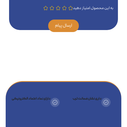
به این محصول امتیاز دهید
ارسال پیام
داری نشان ضمانت ترب
دارای نماد اعتماد الکترونیکی