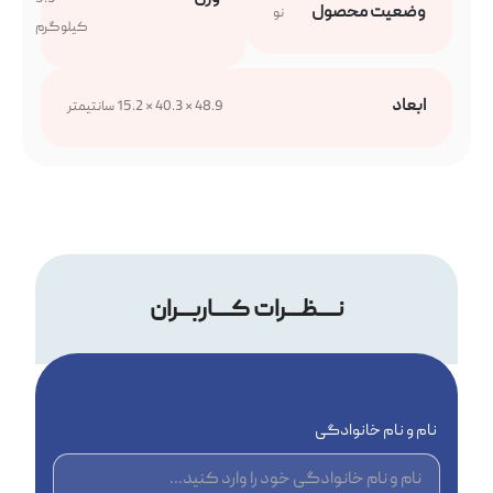
وضعیت محصول
نو
کیلوگرم
ابعاد
48.9 × 40.3 × 15.2 سانتیمتر
نــــظـــرات کــــاربـــران
نام و نام خانوادگی