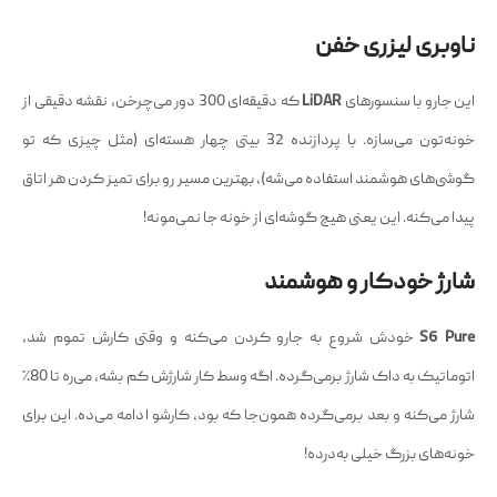
ناوبری لیزری خفن
این جارو با سنسورهای
LiDAR
که دقیقه‌ای 300 دور می‌چرخن، نقشه دقیقی از
خونه‌تون می‌سازه. با پردازنده 32 بیتی چهار هسته‌ای (مثل چیزی که تو
گوشی‌های هوشمند استفاده می‌شه)، بهترین مسیر رو برای تمیز کردن هر اتاق
پیدا می‌کنه. این یعنی هیچ گوشه‌ای از خونه جا نمی‌مونه!
شارژ خودکار و هوشمند
S6 Pure
خودش شروع به جارو کردن می‌کنه و وقتی کارش تموم شد،
اتوماتیک به داک شارژ برمی‌گرده. اگه وسط کار شارژش کم بشه، می‌ره تا 80٪
شارژ می‌کنه و بعد برمی‌گرده همون‌جا که بود، کارشو ادامه می‌ده. این برای
خونه‌های بزرگ خیلی به‌درده!